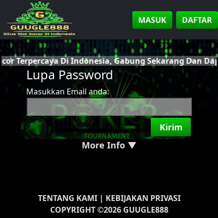
MASUK
DAFTAR
Gacor Terpercaya Di Indonesia, Gabung Sekarang Dan D
Lupa Password
Masukkan Email anda:
Kirim
More Info ▼
TENTANG KAMI
|
KEBIJAKAN PRIVASI
COPYRIGHT ©2026 GUUGLE888