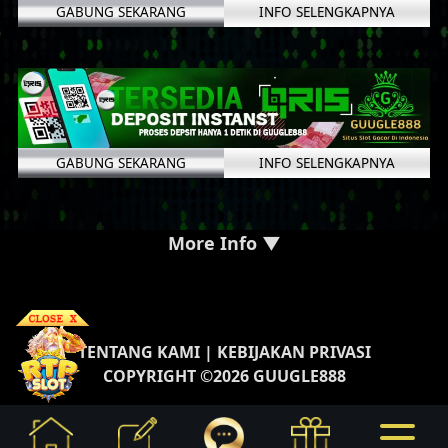
GABUNG SEKARANG
INFO SELENGKAPNYA
GABUNG SEKARANG
INFO SELENGKAPNYA
More Info ▼
TENTANG KAMI
|
KEBIJAKAN PRIVASI
COPYRIGHT ©2026 GUUGLE888